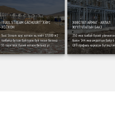
“TUUL STREAM GACHUURT” ХАУС
ХӨВСГӨЛ АЙМАГ - АЯЛАЛ
ХОТХОН
ЖУУЛЧЛАЛЫН БААЗ
Tuul Stream хаус хотхон нь нийт 17,000 м2
250 мкв талбай бүхий үйлчилгээ
талбайд бүтээн байгуулж буй төсөл бөгөөд
болон 144 мкв амралтын байр 6
33 таун хаус бүхий хотхон бөгөөд уг
С89 профиль каркасан бүтээцтэй
хотхоны 2 давхрын хашлага бүтэц, дотор
дулаалгатай барилгын угсралтыг
хана болон давхар дундын хучилтыг
байна.
термофропиль технологиор хийж гүйцэтгэж
байна юм.